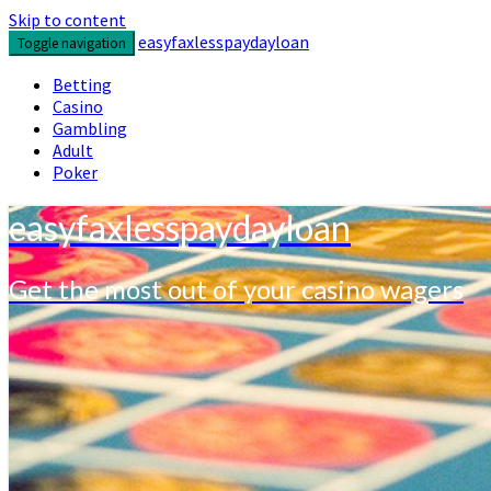
Skip to content
easyfaxlesspaydayloan
Toggle navigation
Betting
Casino
Gambling
Adult
Poker
easyfaxlesspaydayloan
Get the most out of your casino wagers