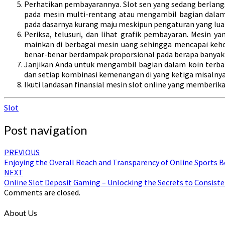
Perhatikan pembayarannya. Slot sen yang sedang berlangs
pada mesin multi-rentang atau mengambil bagian dalam 
pada dasarnya kurang maju meskipun pengaturan yang luar 
Periksa, telusuri, dan lihat grafik pembayaran. Mesin 
mainkan di berbagai mesin uang sehingga mencapai kehor
benar-benar berdampak proporsional pada berapa banyak k
Janjikan Anda untuk mengambil bagian dalam koin terba
dan setiap kombinasi kemenangan di yang ketiga misalnya
Ikuti landasan finansial mesin slot online yang memberik
Slot
Post navigation
PREVIOUS
Enjoying the Overall Reach and Transparency of Online Sports 
NEXT
Online Slot Deposit Gaming – Unlocking the Secrets to Consist
Comments are closed.
About Us