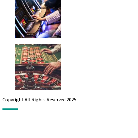
Copyright All Rights Reserved 2025.