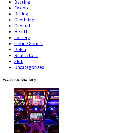
Betting
Casino
Dating
Gambling
General
Health
Lottery
Online Games
Poker
Real estate
Slot
Uncategorized
Featured Gallery