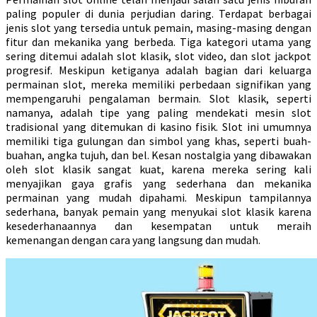
paling populer di dunia perjudian daring. Terdapat berbagai
jenis slot yang tersedia untuk pemain, masing-masing dengan
fitur dan mekanika yang berbeda. Tiga kategori utama yang
sering ditemui adalah slot klasik, slot video, dan slot jackpot
progresif. Meskipun ketiganya adalah bagian dari keluarga
permainan slot, mereka memiliki perbedaan signifikan yang
mempengaruhi pengalaman bermain. Slot klasik, seperti
namanya, adalah tipe yang paling mendekati mesin slot
tradisional yang ditemukan di kasino fisik. Slot ini umumnya
memiliki tiga gulungan dan simbol yang khas, seperti buah-
buahan, angka tujuh, dan bel. Kesan nostalgia yang dibawakan
oleh slot klasik sangat kuat, karena mereka sering kali
menyajikan gaya grafis yang sederhana dan mekanika
permainan yang mudah dipahami. Meskipun tampilannya
sederhana, banyak pemain yang menyukai slot klasik karena
kesederhanaannya dan kesempatan untuk meraih
kemenangan dengan cara yang langsung dan mudah.