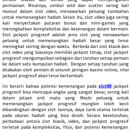
permainan. Misalnya, simbol wild dan scatter sering kali
muncul dalam slot video, menawarkan peluang tambahan
untuk memenangkan hadiah. Selain itu, slot video juga sering
kali menyertakan putaran bonus dan mini-games yang
meningkatkan kompleksitas dan kesenangan dalam bermain.
Slot jackpot progresif adalah jenis slot yang menawarkan
peluang untuk memenangkan hadiah besar yang terus
meningkat seiring dengan waktu. Berbeda dari slot klasik dan
slot video yang biasanya memiliki jackpot tetap, slot jackpot
progresif mengumpulkan sebagian dari taruhan setiap pemain
ke dalam satu kumpulan hadiah. Dengan setiap taruhan yang
dilakukan oleh pemain di seluruh jaringan kasino online, nilai
jackpot progresif akan terus bertambah.
Ini berarti bahwa potensi kemenangan pada
slot88
jackpot
progresif bisa mencapai angka yang sangat besar, sering kali
dalam jutaan unit mata uang. Meski peluang untuk
memenangkan jackpot progresif mungkin lebih kecil
dibandingkan dengan slot lainnya, daya tarik utama terletak
pada ukuran hadiah yang bisa diraih. Secara keseluruhan,
perbedaan antara slot klasik, video, dan jackpot progresif
terletak pada kompleksitas, fitur, dan potensi kemenangan.