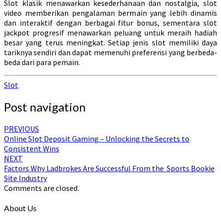
Slot klasik menawarkan kesederhanaan dan nostalgia, slot
video memberikan pengalaman bermain yang lebih dinamis
dan interaktif dengan berbagai fitur bonus, sementara slot
jackpot progresif menawarkan peluang untuk meraih hadiah
besar yang terus meningkat. Setiap jenis slot memiliki daya
tariknya sendiri dan dapat memenuhi preferensi yang berbeda-
beda dari para pemain.
Slot
Post navigation
PREVIOUS
Online Slot Deposit Gaming – Unlocking the Secrets to
Consistent Wins
NEXT
Factors Why Ladbrokes Are Successful From the Sports Bookie
Site Industry
Comments are closed.
About Us