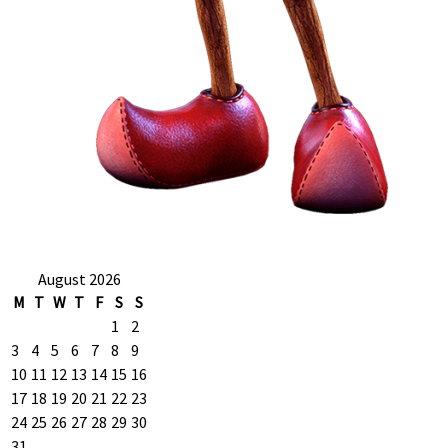
August 2026
M
T
W
T
F
S
S
1
2
3
4
5
6
7
8
9
10
11
12
13
14
15
16
17
18
19
20
21
22
23
24
25
26
27
28
29
30
31