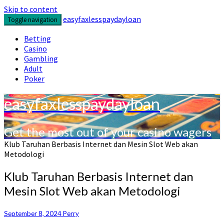
Skip to content
easyfaxlesspaydayloan
Toggle navigation
Betting
Casino
Gambling
Adult
Poker
easyfaxlesspaydayloan
Get the most out of your casino wagers
Klub Taruhan Berbasis Internet dan Mesin Slot Web akan
Metodologi
Klub Taruhan Berbasis Internet dan
Mesin Slot Web akan Metodologi
September 8, 2024
Perry