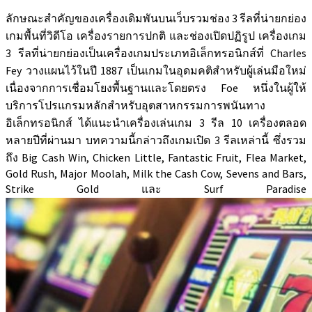
ลักษณะสำคัญของเครื่องเดิมพันบนเว็บรวมช่อง 3 รีลที่น่ายกย่อง
เกมพื้นที่วิดีโอ เครื่องรายการปกติ และช่องเปิดปฏิรูป เครื่องเกม
3 รีลที่น่ายกย่องเป็นเครื่องเกมประเภทอิเล็กทรอนิกส์ที่ Charles
Fey วางแผนไว้ในปี 1887 เป็นเกมในอุดมคติสำหรับผู้เล่นมือใหม่
เนื่องจากการเชื่อมโยงพื้นฐานและโดยตรง Foe หนึ่งในผู้ให้
บริการโปรแกรมหลักสำหรับอุตสาหกรรมการพนันทาง
อิเล็กทรอนิกส์ ได้แนะนำเครื่องเล่นเกม 3 รีล 10 เครื่องตลอด
หลายปีที่ผ่านมา บทความนี้กล่าวถึงเกมเปิด 3 รีลเหล่านี้ ซึ่งรวม
ถึง Big Cash Win, Chicken Little, Fantastic Fruit, Flea Market,
Gold Rush, Major Moolah, Milk the Cash Cow, Sevens and Bars,
Strike Gold และ Surf Paradise