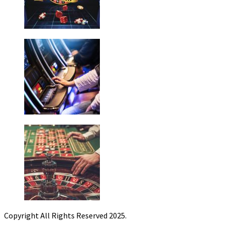
Copyright All Rights Reserved 2025.