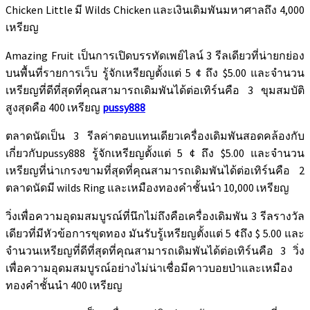
Chicken Little มี Wilds Chicken และเงินเดิมพันมหาศาลถึง 4,000
เหรียญ
Amazing Fruit เป็นการเปิดบรรทัดเพย์ไลน์ 3 รีลเดียวที่น่ายกย่อง
บนพื้นที่รายการเว็บ รู้จักเหรียญตั้งแต่ 5 ¢ ถึง $5.00 และจำนวน
เหรียญที่ดีที่สุดที่คุณสามารถเดิมพันได้ต่อเทิร์นคือ 3 ขุมสมบัติ
สูงสุดคือ 400 เหรียญ
pussy888
ตลาดนัดเป็น 3 รีลค่าตอบแทนเดียวเครื่องเดิมพันสอดคล้องกับ
เกี่ยวกับpussy888
รู้จักเหรียญตั้งแต่ 5 ¢ ถึง $5.00 และจำนวน
เหรียญที่น่าเกรงขามที่สุดที่คุณสามารถเดิมพันได้ต่อเทิร์นคือ 2
ตลาดนัดมี wilds Ring และเหมืองทองคำชั้นนำ 10,000 เหรียญ
วิ่งเพื่อความอุดมสมบูรณ์ที่นึกไม่ถึงคือเครื่องเดิมพัน 3 รีลรางวัล
เดียวที่มีหัวข้อการขุดทอง มันรับรู้เหรียญตั้งแต่ 5 ¢ถึง $ 5.00 และ
จำนวนเหรียญที่ดีที่สุดที่คุณสามารถเดิมพันได้ต่อเทิร์นคือ 3 วิ่ง
เพื่อความอุดมสมบูรณ์อย่างไม่น่าเชื่อมีคาวบอยป่าและเหมือง
ทองคำชั้นนำ 400 เหรียญ